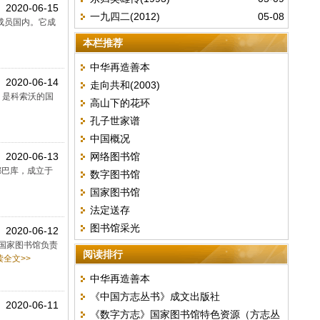
2020-06-15
一九四二(2012)
05-08
会成员国内。它成
本栏推荐
中华再造善本
2020-06-14
走向共和(2003)
ova）是科索沃的国
高山下的花环
孔子世家谱
中国概况
2020-06-13
网络图书馆
于首都巴库，成立于
数字图书馆
国家图书馆
法定送存
图书馆采光
2020-06-12
西比国家图书馆负责
阅读排行
全文>>
中华再造善本
《中国方志丛书》成文出版社
2020-06-11
《数字方志》国家图书馆特色资源（方志丛