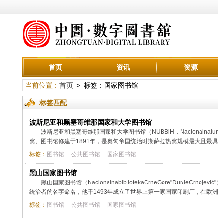
首页
资讯
资源
当前位置：
首页
> 标签：国家图书馆
标签匹配
波斯尼亚和黑塞哥维那国家和大学图书馆
波斯尼亚和黑塞哥维那国家和大学图书馆（NUBBiH，Nacionalnaiunive
窝。图书馆修建于1891年，是奥匈帝国统治时期萨拉热窝规模最大且最具
标签：
图书馆
公共图书馆
国家图书馆
黑山国家图书馆
黑山国家图书馆（NacionalnabibliotekaCrneGore"ĐurđeC
统治者的名字命名，他于1493年成立了世界上第一家国家印刷厂，在欧洲
标签：
图书馆
公共图书馆
国家图书馆