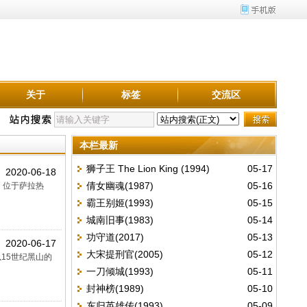
关于
标签
交流区
本栏最新
狮子王 The Lion King (1994)
05-17
2020-06-18
倩女幽魂(1987)
05-16
书馆，位于萨拉热
霸王别姬(1993)
05-15
城南旧事(1983)
05-14
功守道(2017)
05-13
2020-06-17
大宋提刑官(2005)
05-12
是以15世纪黑山的
一刀倾城(1993)
05-11
封神榜(1989)
05-10
东归英雄传(1993)
05-09