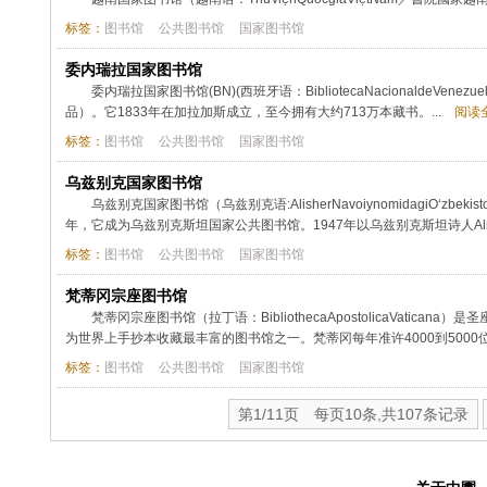
标签：
图书馆
公共图书馆
国家图书馆
委内瑞拉国家图书馆
委内瑞拉国家图书馆(BN)(西班牙语：BibliotecaNacional
品）。它1833年在加拉加斯成立，至今拥有大约713万本藏书。...
阅读全
标签：
图书馆
公共图书馆
国家图书馆
乌兹别克国家图书馆
乌兹别克国家图书馆（乌兹别克语:AlisherNavoiynomidagiO‘zbe
年，它成为乌兹别克斯坦国家公共图书馆。1947年以乌兹别克斯坦诗人Ali-Shir
标签：
图书馆
公共图书馆
国家图书馆
梵蒂冈宗座图书馆
梵蒂冈宗座图书馆（拉丁语：BibliothecaApostolicaVat
为世界上手抄本收藏最丰富的图书馆之一。梵蒂冈每年准许4000到500
标签：
图书馆
公共图书馆
国家图书馆
第1/11页 每页10条,共107条记录