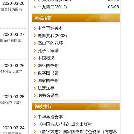
2020-03-28
一九四二(2012)
05-08
的馆藏资料为图书
本栏推荐
中华再造善本
2020-03-27
走向共和(2003)
图书馆保存着国家
高山下的花环
孔子世家谱
中国概况
2020-03-26
网络图书馆
年4月4日，成立
数字图书馆
国家图书馆
法定送存
图书馆采光
2020-03-25
册。内部保存了玻利
阅读排行
中华再造善本
《中国方志丛书》成文出版社
2020-03-24
《数字方志》国家图书馆特色资源（方志丛
历史可以追溯至勃艮