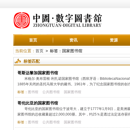
首页
资讯
资源
当前位置：
首页
> 标签：国家图书馆
标签匹配
哥斯达黎加国家图书馆
米格尔·奥布雷根·利扎诺国家图书馆（西班牙语：BibliotecaNacion
1885年关闭的圣托马斯大学的藏书。1961年，为了纪念国家图书馆的创
标签：
图书馆
公共图书馆
国家图书馆
哥伦比亚的国家图书馆
哥伦比亚的国家图书馆位于波哥大，建立于1777年1月9日，是美洲
家图书馆的总收藏量超过2,000,000册。其中，约25％是透过法定送存获
标签：
图书馆
公共图书馆
国家图书馆