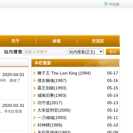
关于
标签
交流区
本栏最新
狮子王 The Lion King (1994)
05-17
2020-04-01
倩女幽魂(1987)
05-16
888年，吸收了
霸王别姬(1993)
05-15
城南旧事(1983)
05-14
功守道(2017)
05-13
2020-03-31
大宋提刑官(2005)
05-12
建。哥伦比亚国
一刀倾城(1993)
05-11
封神榜(1989)
05-10
东归英雄传(1993)
05-09